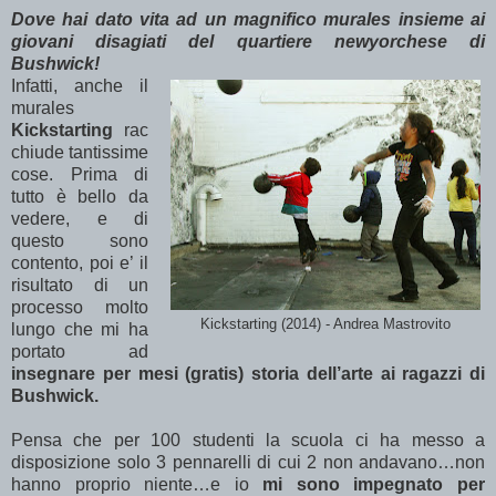
Dove hai dato vita ad un magnifico murales insieme ai
giovani disagiati del quartiere newyorchese di
Bushwick!
Infatti, anche il
murales
Kickstarting
rac
chiude tantissime
cose. Prima di
tutto è bello da
vedere, e di
questo sono
contento, poi e’ il
risultato di un
processo molto
Kickstarting (2014) - Andrea Mastrovito
lungo che mi ha
portato ad
insegnare per mesi (gratis) storia dell’arte ai ragazzi di
Bushwick.
Pensa che per 100 studenti la scuola ci ha messo a
disposizione solo 3 pennarelli di cui 2 non andavano…non
hanno proprio niente…e io
mi sono impegnato per