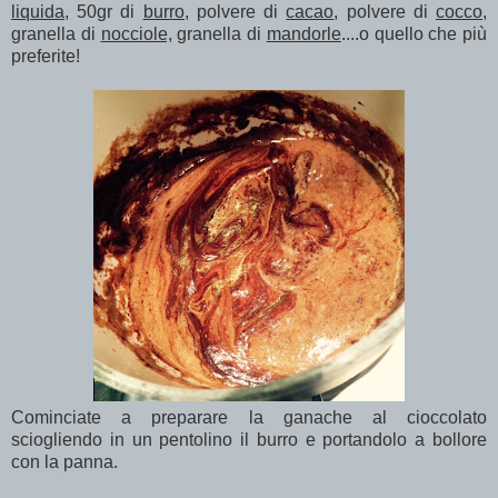
liquida
, 50gr di
burro,
polvere di
cacao
, polvere di
cocco,
granella di
nocciole,
granella di
mandorle
....o quello che più
preferite!
Cominciate a preparare la ganache al cioccolato
sciogliendo in un pentolino il burro e portandolo a bollore
con la panna.