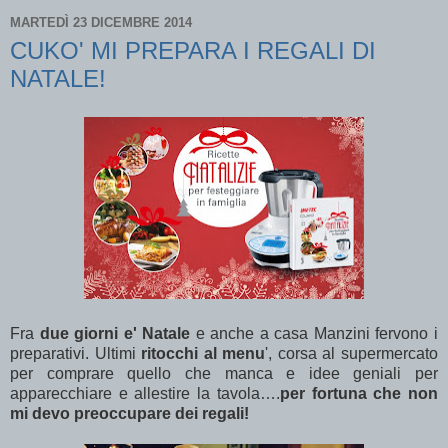
MARTEDÌ 23 DICEMBRE 2014
CUKO' MI PREPARA I REGALI DI
NATALE!
Fra
due giorni e' Natale
e anche a casa Manzini fervono i
preparativi. Ultimi
ritocchi al menu
', corsa al supermercato
per comprare quello che manca e idee geniali per
apparecchiare e allestire la tavola….
per fortuna che non
mi devo preoccupare dei regali!