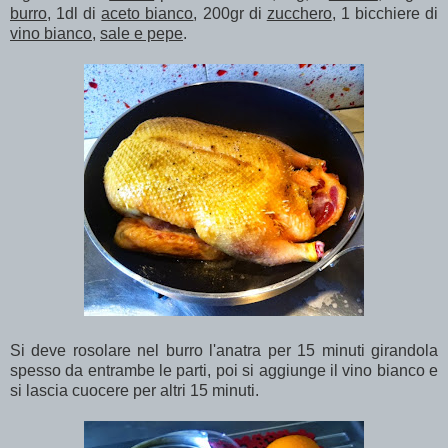
burro
, 1dl di
aceto bianco
, 200gr di
zucchero
, 1 bicchiere di
vino bianco
,
sale e pepe
.
Si deve rosolare nel burro l'anatra per 15 minuti girandola
spesso da entrambe le parti, poi si aggiunge il vino bianco e
si lascia cuocere per altri 15 minuti.