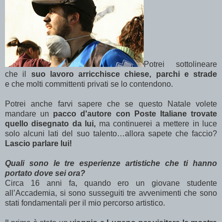
Potrei sottolineare
che il
suo lavoro arricchisce chiese, parchi e strade
e che molti committenti privati se lo contendono.
Potrei anche farvi sapere
che se questo Natale volete
mandare un
pacco d'autore con Poste Italiane trovate
quello disegnato da lui,
ma continuerei a mettere in luce
solo alcuni lati del suo talento…allora sapete che faccio?
Lascio parlare lui!
Quali sono le tre esperienze artistiche che ti hanno
portato dove sei ora?
Circa 16 anni fa, quando ero un giovane studente
all’Accademia, si sono susseguiti tre avvenimenti che sono
stati fondamentali per il mio percorso artistico.