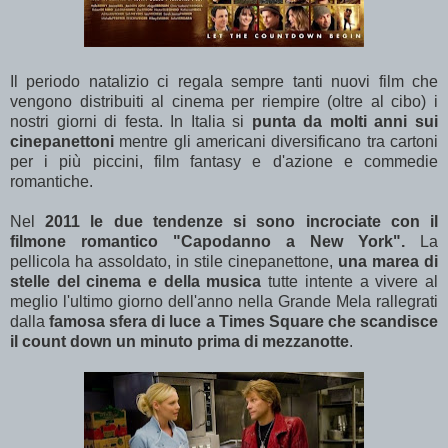
Il periodo natalizio ci regala sempre tanti nuovi film che
vengono distribuiti al cinema per riempire (oltre al cibo) i
nostri giorni di festa. In Italia si
punta da molti anni sui
cinepanettoni
mentre gli americani diversificano tra cartoni
per i più piccini, film fantasy e d'azione e commedie
romantiche.
Nel
2011 le due tendenze si sono incrociate con il
filmone romantico "Capodanno a New York".
La
pellicola ha assoldato, in stile cinepanettone,
una marea di
stelle del cinema e della musica
tutte intente a vivere al
meglio l'ultimo giorno dell'anno nella Grande Mela rallegrati
dalla
famosa sfera di luce
a Times Square
che scandisce
il count down un minuto prima di mezzanotte
.