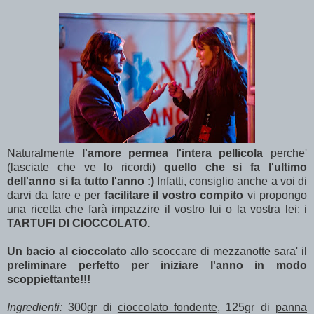
Naturalmente
l'amore permea l'intera pellicola
perche'
(lasciate che ve lo ricordi)
quello che si fa l'ultimo
dell'anno si fa tutto l'anno :)
Infatti, consiglio anche a voi di
darvi da fare e per
facilitare il vostro compito
vi propongo
una ricetta che farà impazzire il vostro lui o la vostra lei: i
TARTUFI DI CIOCCOLATO.
Un bacio al cioccolato
allo scoccare di mezzanotte sara' il
preliminare perfetto per iniziare l'anno in modo
scoppiettante!!!
Ingredienti:
300gr di
cioccolato fondente,
125gr di
panna