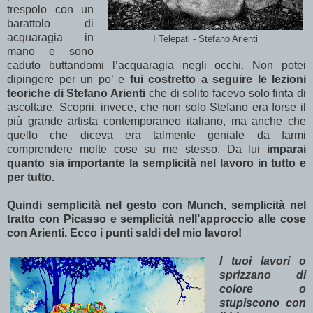
trespolo con un
barattolo di
acquaragia in
I Telepati - Stefano Arienti
mano e sono
caduto buttandomi l’acquaragia negli occhi. Non potei
dipingere per un po’ e
fui costretto a seguire le lezioni
teoriche di Stefano Arienti
che di solito facevo solo finta di
ascoltare. Scoprii, invece, che non solo Stefano era forse il
più grande artista contemporaneo italiano, ma anche che
quello che diceva era talmente geniale da farmi
comprendere molte cose su me stesso. Da lui
imparai
quanto sia importante la semplicità nel lavoro in tutto e
per tutto.
Quindi semplicità nel gesto con Munch, semplicità nel
tratto con Picasso e semplicità nell’approccio alle cose
con Arienti. Ecco i punti saldi del mio lavoro!
I tuoi lavori o
sprizzano di
colore o
stupiscono con