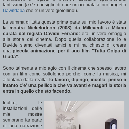
tantissimo (
n.d.r.
consiglio di dare un'occhiata a loro progetto
Bawitdaba
che e' un vero gioiellino!).
La summa di tutta questa prima parte sul mio lavoro è stata
la mostra Nickelodeon (2008) da Milleventi a Milano
curata dal regista Davide Ferrario:
era un vero omaggio
alla storia del cinema. Dopo quella collaborazione io e
Davide siamo diventati amici e mi ha chiesto di creare
una
piccola animazione per il suo film "Tutta Colpa di
Giuda".
Sono talmente a mio agio con il cinema che spesso lavoro
con un film come sottofondo perché, come la musica, mi
allontana dalla realtà.
Io lavoro, dipingo, incollo, penso e
intanto c’e’ una pellicola che va avanti e magari la storia
entra in quello che sto facendo.
Inoltre, le
installazioni delle
mie mostre
sembrano far parte
di una narrazione