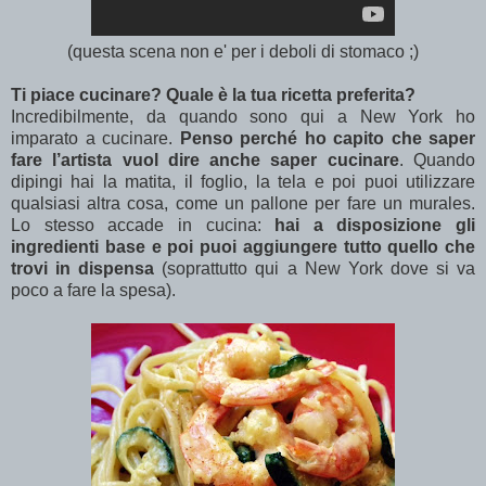
(questa scena non e' per i deboli di stomaco ;)
Ti piace cucinare? Quale è la tua ricetta preferita?
Incredibilmente, da quando sono qui a New York ho
imparato a cucinare.
Penso perché ho capito che saper
fare l’artista vuol dire anche saper cucinare
. Quando
dipingi hai la matita, il foglio, la tela e poi puoi utilizzare
qualsiasi altra cosa, come un pallone per fare un murales.
Lo stesso accade in cucina:
hai a disposizione gli
ingredienti base e poi puoi aggiungere tutto quello che
trovi in dispensa
(soprattutto qui a New York dove si va
poco a fare la spesa).