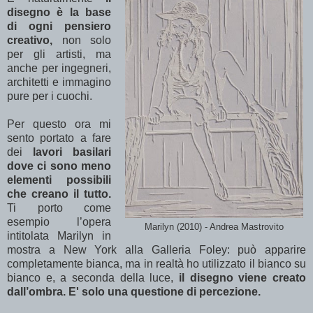
disegno è la base
di ogni pensiero
creativo,
non solo
per gli artisti, ma
anche per ingegneri,
architetti e immagino
pure per i cuochi.
Per questo ora mi
sento portato a fare
dei
lavori basilari
dove ci sono meno
elementi possibili
che creano il tutto.
Ti porto come
esempio l’opera
Marilyn (2010) - Andrea Mastrovito
intitolata Marilyn in
mostra a New York alla Galleria Foley: può apparire
completamente bianca, ma in realtà ho utilizzato il bianco su
bianco e, a seconda della luce,
il disegno viene creato
dall’ombra. E' solo una questione di percezione.