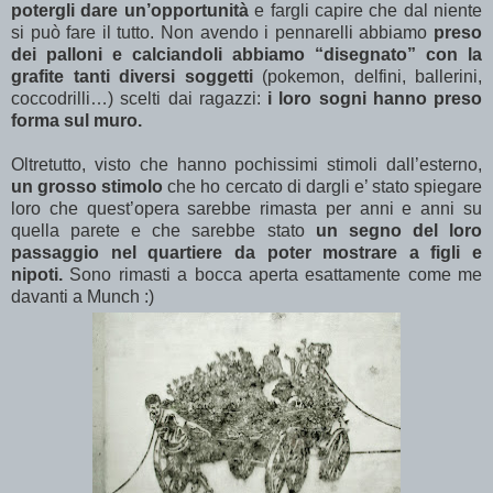
potergli dare un’opportunità
e fargli capire che dal niente
si può fare il tutto. Non avendo i pennarelli abbiamo
preso
dei palloni e calciandoli abbiamo “disegnato” con la
grafite tanti diversi soggetti
(pokemon, delfini, ballerini,
coccodrilli…) scelti dai ragazzi:
i loro sogni hanno preso
forma sul muro.
Oltretutto, visto che hanno pochissimi stimoli dall’esterno,
un grosso stimolo
che ho cercato di dargli e’ stato spiegare
loro che quest’opera sarebbe rimasta per anni e anni su
quella parete e che sarebbe stato
un segno del loro
passaggio nel quartiere da poter mostrare a figli e
nipoti.
Sono rimasti a bocca aperta esattamente come me
davanti a Munch :)