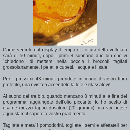
Come vedrete dal display il tempo di cottura della vellutata
sarà di 50 minuti, dopo i primi 4 suonano due bip che vi
"chiedono" di mettere nella boccia i broccoli tagliati
grossolanamente, i pelati a cubetti, l'acqua e il sale.
Per i prossimi 43 minuti prendete in mano il vostro libro
preferito, una rivista o accendete la tele e rilassatevi!
Al suono dei tre bip, quando mancano 3 minuti alla fine del
programma, aggiungete dell'olio piccante. Io ho scelto di
usarne mezzo tappo dosatore (20 grammi), ma voi potete
aggiustare il sapore a vostro gradimento.
Tagliate a meta' i pomodorini, togliete i semi e affettateli per