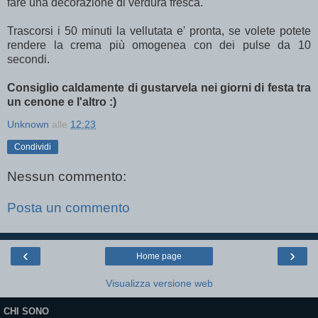
fare una decorazione di verdura fresca.
Trascorsi i 50 minuti la vellutata e' pronta, se volete potete
rendere la crema più omogenea con dei pulse da 10
secondi.
Consiglio caldamente di gustarvela nei giorni di festa tra
un cenone e l'altro :)
Unknown
alle
12:23
Condividi
Nessun commento:
Posta un commento
‹
›
Home page
Visualizza versione web
CHI SONO