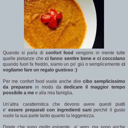
Quando si parla di
confort food
vengono in mente tutte
quelle pietanze che
ci fanno sentire bene e ci coccolano
quando fuori fa freddo, siamo un po' giù o semplicemente
ci
vogliamo fare un regalo gustoso :)
Per me confort food vuole anche dire
cibo semplicissimo
da preparare
in modo da
dedicare il maggior tempo
possibile a me
e alla mia famiglia.
Un'altra caratteristica che devono avere questi piatti
e'
essere preparati con ingredienti sani
perché il gusto
vuole la sua parte tanto quanto la leggerezza.
Direte che sono molto esigente…e' vero, ma sono anche