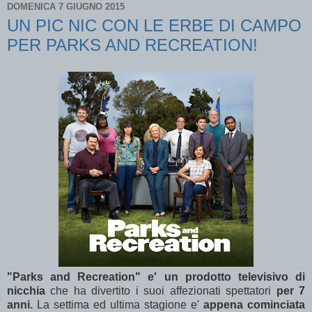
DOMENICA 7 GIUGNO 2015
UN PIC NIC CON LE ERBE DI CAMPO
PER PARKS AND RECREATION!
"Parks and Recreation" e' un prodotto televisivo di
nicchia
che ha divertito i suoi affezionati spettatori
per 7
anni.
La settima ed ultima stagione e'
appena cominciata