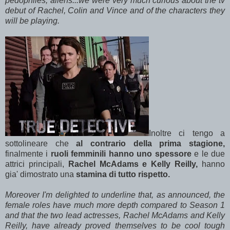
pedophiles, aliens...we were very much curious about the tv
debut of Rachel, Colin and Vince and of the characters they
will be playing.
Inoltre ci tengo a
sottolineare che
al contrario della prima stagione,
finalmente i
ruoli femminili hanno uno spessore
e le due
attrici principali,
Rachel McAdams e Kelly Reilly,
hanno
gia' dimostrato una
stamina di tutto rispetto.
Moreover I'm delighted to underline that, as announced, the
female roles have much more depth compared to Season 1
and that the two lead actresses, Rachel McAdams and Kelly
Reilly, have already proved themselves to be cool tough