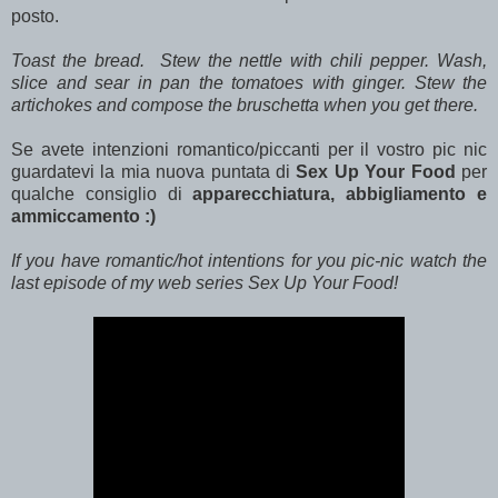
posto.
Toast the bread. Stew the nettle with chili pepper. Wash,
slice and sear in pan the tomatoes with ginger. Stew the
artichokes and compose the bruschetta when you get there.
Se avete intenzioni romantico/piccanti per il vostro pic nic
guardatevi la mia nuova puntata di
Sex Up Your Food
per
qualche consiglio di
apparecchiatura, abbigliamento e
ammiccamento :)
If you have romantic/hot intentions for you pic-nic watch the
last episode of my web series Sex Up Your Food!