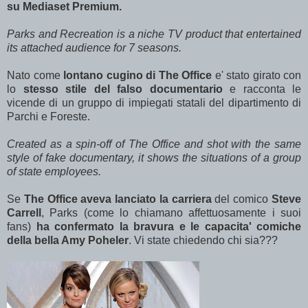
su Mediaset Premium.
Parks and Recreation is a niche TV product that entertained
its attached audience for 7 seasons.
Nato come
lontano cugino di The Office
e' stato girato con
lo
stesso stile del falso documentario
e racconta le
vicende di un gruppo di impiegati statali del dipartimento di
Parchi e Foreste.
Created as a spin-off of The Office and shot with the same
style of fake documentary, it shows the situations of a group
of state employees.
Se
The Office aveva lanciato la carriera
del comico
Steve
Carrell
, Parks (come lo chiamano affettuosamente i suoi
fans)
ha confermato la bravura e le capacita' comiche
della bella Amy Poheler
. Vi state chiedendo chi sia???