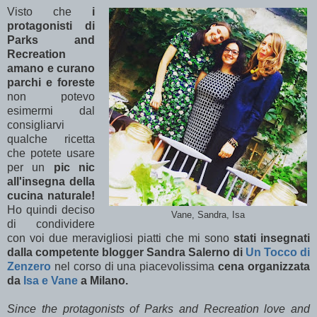
Visto che
i
protagonisti di
Parks and
Recreation
amano e curano
parchi e foreste
non potevo
esimermi dal
consigliarvi
qualche ricetta
che potete usare
per un
pic nic
all'insegna della
cucina naturale!
Ho quindi deciso
Vane, Sandra, Isa
di condividere
con voi due meravigliosi piatti che mi sono
stati insegnati
dalla competente blogger Sandra Salerno di
Un Tocco di
Zenzero
nel corso di una piacevolissima
cena organizzata
da
Isa e Vane
a Milano.
Since the protagonists of Parks and Recreation love and