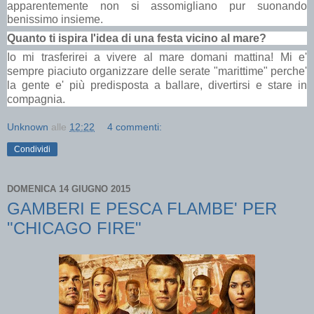
apparentemente non si assomigliano pur suonando
benissimo insieme.
Quanto ti ispira l'idea di una festa vicino al mare?
Io mi trasferirei a vivere al mare domani mattina! Mi e'
sempre piaciuto organizzare delle serate "marittime" perche'
la gente e'
più
predisposta a ballare, divertirsi e stare in
compagnia.
Unknown
alle
12:22
4 commenti:
Condividi
DOMENICA 14 GIUGNO 2015
GAMBERI E PESCA FLAMBE' PER
"CHICAGO FIRE"