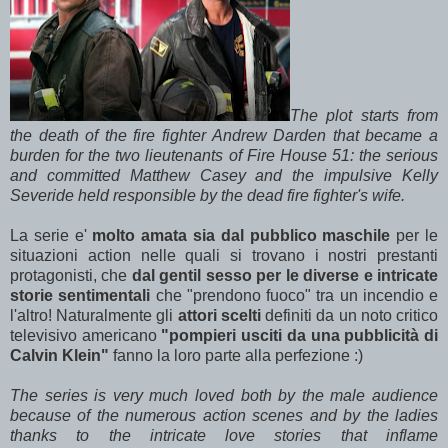
The plot starts from
the death of the fire fighter Andrew Darden that became a
burden for the two lieutenants of Fire House 51: the serious
and committed Matthew Casey and the impulsive Kelly
Severide held responsible by the dead fire fighter's wife.
La serie e'
molto amata sia dal pubblico maschile
per le
situazioni action nelle quali si trovano i nostri prestanti
protagonisti, che
dal gentil sesso per le diverse e intricate
storie sentimentali
che "prendono fuoco" tra un incendio e
l'altro! Naturalmente gli
attori scelti
definiti da un noto critico
televisivo americano
"pompieri usciti da una pubblicità di
Calvin Klein"
fanno la loro parte alla perfezione :)
The series is very much loved both by the male audience
because of the numerous action scenes and by the ladies
thanks to the intricate love stories that inflame