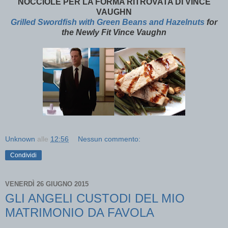
NOCCIOLE PER LA FORMA RITROVATA DI VINCE
VAUGHN
Grilled Swordfish with Green Beans and Hazelnuts
for
the Newly Fit Vince Vaughn
Unknown
alle
12:56
Nessun commento:
Condividi
VENERDÌ 26 GIUGNO 2015
GLI ANGELI CUSTODI DEL MIO
MATRIMONIO DA FAVOLA