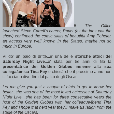
If The Office
launched Steve Carrell's career, Parks (as the fans call the
show) confirmed the comic skills of beautiful Amy Poheler,
an actress very well known in the States, maybe not so
much in Europe.
Vi do' un paio di dritte...e' una delle
storiche attrici del
Saturday Night Live
...e' stata per tre anni di fila la
presentatrice dei Golden Globes insieme alla sua
collega/amica Tina Fey
e chissà che il prossimo anno non
ci facciano divertire dal palco degli Oscar!
Let me give you just a couple of hints to get to know her
better...she was one of the most loved actresses of Saturday
Night Live....she has been for three consecutive years the
host of the Golden Globes with her colleague/friend Tina
Fey and I hope that next year they'll make us laugh from the
stage of the Oscars.