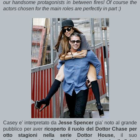
our handsome protagonists in between fires! Of course the
actors chosen for the main roles are perfectly in part :)
Casey e' interpretato da
Jesse Spencer
gia' noto al grande
pubblico per aver
ricoperto il ruolo del Dottor Chase per
otto stagioni nella serie Dottor House,
il suo