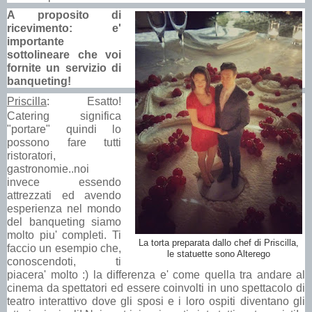
A proposito di
ricevimento: e'
importante
sottolineare che voi
fornite un servizio di
banqueting!
Priscilla
: Esatto!
Catering significa
"portare" quindi lo
possono fare tutti
ristoratori,
gastronomie..noi
invece essendo
attrezzati ed avendo
esperienza nel mondo
del banqueting siamo
molto piu' completi. Ti
La torta preparata dallo chef di Priscilla,
faccio un esempio che,
le statuette sono Alterego
conoscendoti, ti
piacera' molto :) la differenza e' come quella tra andare al
cinema da spettatori ed essere coinvolti in uno spettacolo di
teatro interattivo dove gli sposi e i loro ospiti diventano gli