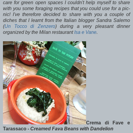
care for green open spaces I couldn't help myself to share
with you some foraging recipes that you could use for a pic-
nic! I've therefore decided to share with you a couple of
diches that I learnt from the Italian blogger Sandra Salerno
(
Un Tocco di Zenzero
) during a very pleasant dinner
organized by the Milan restaurant
Isa e Vane
.
Crema di Fave e
Tarassaco -
Creamed
Fava Beans with Dandelion