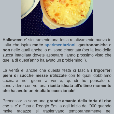
Halloween
e' sicuramente una festa relativamente nuova in
Italia che ispira
molte
sperimentazioni
gastronomiche e
non
nelle quali anche io mi sono cimentata (per la foto della
zucca intagliata dovete aspettare l'anno prossimo visto che
quella di quest'anno ha avuto un problemino :).
La verità e' anche che questa festa ci lascia
i frigoriferi
pieni di zucche mezze utilizzate
con le quali dobbiamo
cucinare nei giorni a venire, quindi ho pensato di
condividere con voi una
ricetta ideata all'ultimo momento
che ha avuto un risultato eccezionale!
Premessa: io sono una
grande amante della torta di riso
che si e' diffusa a Reggio Emilia agli inizio del '900 quando
molte ragazze si trasferivano temporaneamente nel