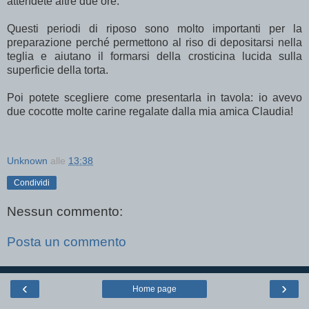
attendete altre due ore.
Questi periodi di riposo sono molto importanti per la
preparazione perché permettono al riso di depositarsi nella
teglia e aiutano il formarsi della crosticina lucida sulla
superficie della torta.
Poi potete scegliere come presentarla in tavola: io avevo
due cocotte molte carine regalate dalla mia amica Claudia!
Unknown
alle
13:38
Condividi
Nessun commento:
Posta un commento
‹
›
Home page