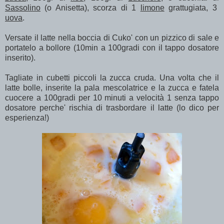
Sassolino
(o Anisetta), scorza di 1
limone
grattugiata, 3
uova
.
Versate il latte nella boccia di Cuko' con un pizzico di sale e
portatelo a bollore (10min a 100gradi con il tappo dosatore
inserito).
Tagliate in cubetti piccoli la zucca cruda. Una volta che il
latte bolle, inserite la pala mescolatrice e la zucca e fatela
cuocere a 100gradi per 10 minuti a velocità 1 senza tappo
dosatore perche' rischia di trasbordare il latte (lo dico per
esperienza!)