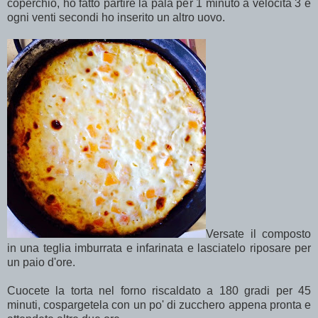
coperchio, ho fatto partire la pala per 1 minuto a velocità 3 e
ogni venti secondi ho inserito un altro uovo.
Versate il composto
in una teglia imburrata e infarinata e lasciatelo riposare per
un paio d'ore.
Cuocete la torta nel forno riscaldato a 180 gradi per 45
minuti, cospargetela con un po' di zucchero appena pronta e