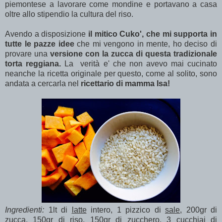
piemontese a lavorare come mondine e portavano a casa
oltre allo stipendio la cultura del riso.
Avendo a disposizione
il mitico Cuko', che mi supporta in
tutte le pazze idee
che mi vengono in mente, ho deciso di
provare una
versione con la zucca di questa tradizionale
torta reggiana.
La verità e' che non avevo mai cucinato
neanche la ricetta originale per questo, come al solito, sono
andata a cercarla nel
ricettario di mamma Isa!
Ingredienti:
1lt di
latte
intero, 1 pizzico di
sale,
200gr di
zucca
, 150gr di
riso
, 150gr di
zucchero
, 3 cucchiai di