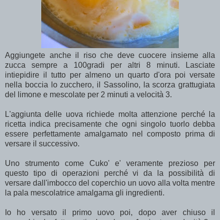
Aggiungete anche il riso che deve cuocere insieme alla
zucca sempre a 100gradi per altri 8 minuti. Lasciate
intiepidire il tutto per almeno un quarto d'ora poi versate
nella boccia lo zucchero, il Sassolino, la scorza grattugiata
del limone e mescolate per 2 minuti a velocità 3.
L'aggiunta delle uova richiede molta attenzione perché la
ricetta indica precisamente che ogni singolo tuorlo debba
essere perfettamente amalgamato nel composto prima di
versare il successivo.
Uno strumento come Cuko' e' veramente prezioso per
questo tipo di operazioni perché vi da la possibilità di
versare dall'imbocco del coperchio un uovo alla volta mentre
la pala mescolatrice amalgama gli ingredienti.
Io ho versato il primo uovo poi, dopo aver chiuso il