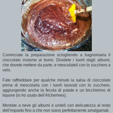
Cominciate la preparazione sciogliendo a bagnomaria il
cioccolato insieme al burro. Dividete i tuorli dagli albumi,
che dovete mettere da parte, e mescolateli con lo zucchero a
velo.
Fate raffreddare per qualche minuto la salsa di cioccolato
prima di mescolarla con i tuorli lavorati con lo zucchero,
aggiungendo anche la fecola di patate e un bicchierino di
liquore (io ho usato dell'Alchermes).
Montate a neve gli albumi e uniteli con delicatezza al resto
dell'impasto fino a che non siano perfettamente amalgamati.