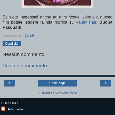
Se siete interessati anche ad altre ricette ispirate a questo
film potete leggere la mia rubrica su
Vanity Fair
!
Buona
Pasqua!!!
Anonimo
alle
15:59
Condividi
Nessun commento:
Posta un commento
‹
›
Home page
Visualizza versione web
CHI SONO
Unknown