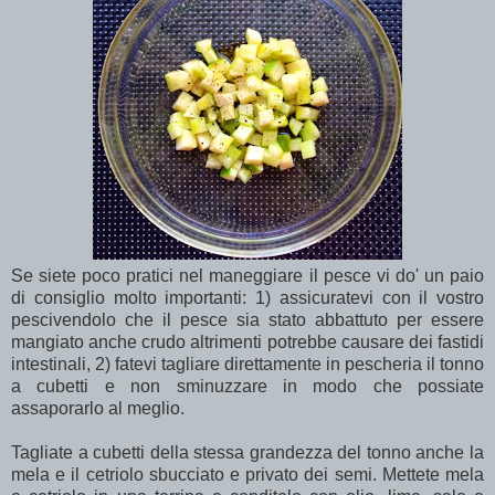
Se siete poco pratici nel maneggiare il pesce vi do' un paio
di consiglio molto importanti: 1) assicuratevi con il vostro
pescivendolo che il pesce sia stato abbattuto per essere
mangiato anche crudo altrimenti potrebbe causare dei fastidi
intestinali, 2) fatevi tagliare direttamente in pescheria il tonno
a cubetti e non sminuzzare in modo che possiate
assaporarlo al meglio.
Tagliate a cubetti della stessa grandezza del tonno anche la
mela e il cetriolo sbucciato e privato dei semi. Mettete mela