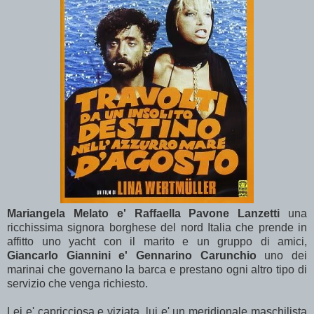
Mariangela Melato e' Raffaella Pavone Lanzetti
una
ricchissima signora borghese del nord Italia che prende in
affitto uno yacht con il marito e un gruppo di amici,
Giancarlo Giannini e' Gennarino Carunchio
uno dei
marinai che governano la barca e prestano ogni altro tipo di
servizio che venga richiesto.
Lei e' capricciosa e viziata, lui e' un meridionale maschilista