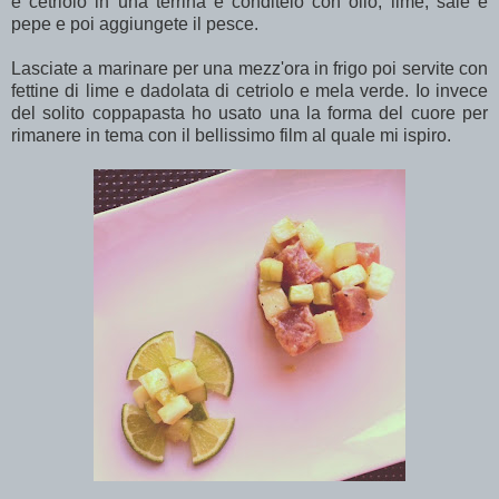
e cetriolo in una terrina e conditelo con olio, lime, sale e
pepe e poi aggiungete il pesce.
Lasciate a marinare per una mezz'ora in frigo poi servite con
fettine di lime e dadolata di cetriolo e mela verde. Io invece
del solito coppapasta ho usato una la forma del cuore per
rimanere in tema con il bellissimo film al quale mi ispiro.