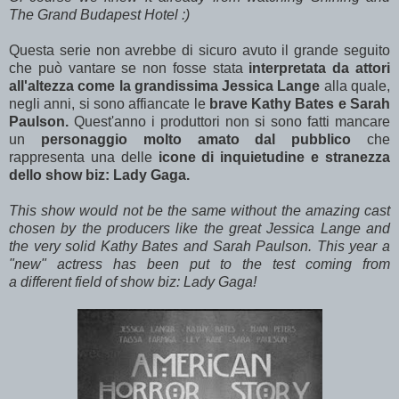
The Grand Budapest Hotel :)
Questa serie non avrebbe di sicuro avuto il grande seguito
che può vantare se non fosse stata
interpretata da attori
all'altezza come la grandissima Jessica Lange
alla quale,
negli anni, si sono affiancate le
brave Kathy Bates e Sarah
Paulson.
Quest'anno i produttori non si sono fatti mancare
un
personaggio molto amato dal pubblico
che
rappresenta una delle
icone di inquietudine e stranezza
dello show biz: Lady Gaga.
This show would not be the same without the amazing cast
chosen by the producers like the great Jessica Lange and
the very solid Kathy Bates and Sarah Paulson. This year a
"new" actress has been put to the test coming from
a different field of show biz: Lady Gaga!