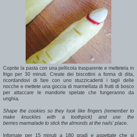
Coprite la pasta con una pellicola trasparente e mettetela in
frigo per 30 minuti. Create dei biscottini a forma di dita,
ricordandovi di fare con uno stuzzicadenti i tagli delle
nocche e mettete una goccia di marmellata di frutti di bosco
per attaccare le mandorle spelate che fungeranno da
unghia.
Shape the cookies so they look like fingers (remember to
make knuckles with a toothpick) and use the
berries marmalade to stick the almonds at the nails' place.
Infornate per 15 minuti a 180 gradi e aspettate che si