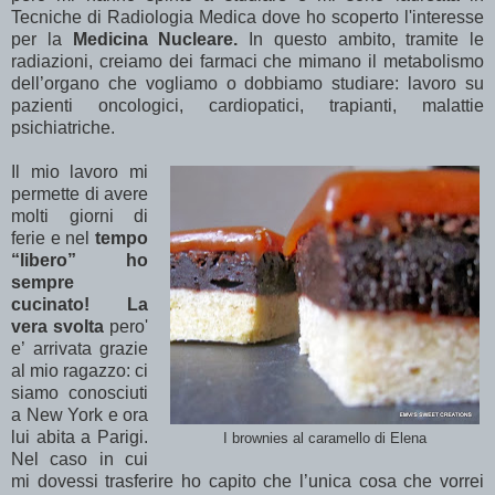
Tecniche di Radiologia Medica dove ho scoperto l'interesse
per la
Medicina Nucleare.
In questo ambito, tramite le
radiazioni, creiamo dei farmaci che mimano il metabolismo
dell’organo che vogliamo o dobbiamo studiare: lavoro su
pazienti oncologici, cardiopatici, trapianti, malattie
psichiatriche.
Il mio lavoro mi
permette di avere
molti giorni di
ferie e nel
tempo
“libero” ho
sempre
cucinato!
La
vera svolta
pero'
e’ arrivata grazie
al mio ragazzo: ci
siamo conosciuti
a New York e ora
lui abita a Parigi.
I brownies al caramello di Elena
Nel caso in cui
mi dovessi trasferire ho capito che l’unica cosa che vorrei