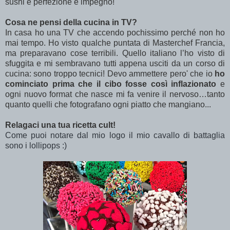
sushi è perfezione e impegno!
Cosa ne pensi della cucina in TV?
In casa ho una TV che accendo pochissimo perché non ho
mai tempo. Ho visto qualche puntata di Masterchef Francia,
ma preparavano cose terribili. Quello italiano l’ho visto di
sfuggita e mi sembravano tutti appena usciti da un corso di
cucina: sono troppo tecnici! Devo ammettere pero' che io
ho
cominciato prima che il cibo fosse così inflazionato
e
ogni nuovo format che nasce mi fa venire il nervoso…tanto
quanto quelli che fotografano ogni piatto che mangiano...
Relagaci una tua ricetta cult!
Come puoi notare dal mio logo il mio cavallo di battaglia
sono i lollipops :)