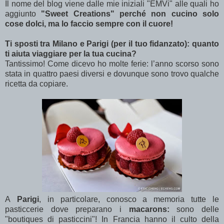
Il nome del blog viene dalle mie iniziali "EMVi" alle quali ho
aggiunto
"Sweet Creations" perché non cucino solo
cose dolci, ma lo faccio sempre con il cuore!
Ti sposti tra Milano e Parigi (per il tuo fidanzato): quanto
ti aiuta viaggiare per la tua cucina?
Tantissimo! Come dicevo ho molte ferie: l’anno scorso sono
stata in quattro paesi diversi e dovunque sono trovo qualche
ricetta da copiare.
A
Parigi
, in particolare, conosco a memoria tutte le
pasticcerie dove preparano i
macarons:
sono delle
"boutiques di pasticcini"! In Francia hanno il culto della