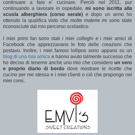
continuare a fare e’ cucinare. Perciò
nel 2011, pur
continuando a lavorare in ospedale,
mi sono iscritta alla
scuola alberghiera (corso serale)
e dopo un anno ho
ottenuto la qualifica visto che molte materie mi sono state
riconosciute dal mio percorso scolastico.
I miei primi fan sono stati
i miei colleghi e
i miei amici di
Facebook che apprezzavano le foto delle creazioni che
postavo. Inoltre, i miei famosi lollipos sono apparsi su un
blog di una mia amica
e hanno avuto talmente successo che
ho deciso di tenerne anche uno mio che considero
un vero
e proprio
diario di bordo
dove mostrare le ricette che
cucino per me stessa e i miei clienti o ciò che propongo nei
miei corsi.