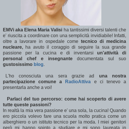
EMVi aka Elena Maria Valisi
ha tantissimi diversi talenti che
e' riuscita a coordinare con una semplicità invidiabile! Infatti,
oltre a lavorare in ospedale come
tecnico di medicina
nucleare,
ha avuto il coraggio di seguire la sua grande
passione per la cucina e di inventarsi
un'attività di
personal chef e insegnante
documentata sul suo
gustosissimo
blog
.
'ho conosciuta una sera grazie ad
una nostra
partecipazione comune a
RadioAttiva
e ci tenevo a
presentarla anche a voi!
arlaci del tuo percorso: come hai scoperto di avere
tutte queste passioni?
In realtà la mia vera passione e' una sola, la cucina! Quando
ero piccola volevo fare una scuola molto pratica come un
alberghiero o un istituto tecnico per la moda. I miei genitori
però mi hanno spinto a studiare e mi sono laureata in