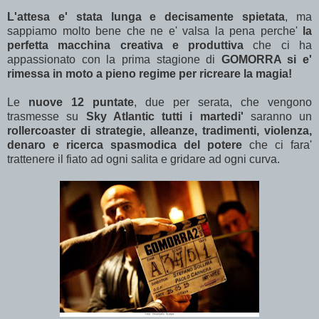
L'attesa e' stata lunga e decisamente spietata
, ma
sappiamo molto bene che ne e' valsa la pena perche'
la
perfetta macchina creativa e produttiva
che ci ha
appassionato con la prima stagione di
GOMORRA si e'
rimessa in moto a pieno regime per ricreare la magia!
Le
nuove 12 puntate
, due per serata, che vengono
trasmesse su
Sky Atlantic tutti i martedi'
saranno un
rollercoaster di strategie, alleanze, tradimenti, violenza,
denaro e ricerca spasmodica del potere
che ci fara'
trattenere il fiato ad ogni salita e gridare ad ogni curva.