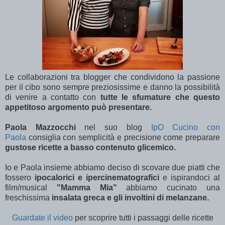
Le collaborazioni tra blogger che condividono la passione
per il cibo sono sempre preziosissime e danno la possibilità
di venire a contatto con
tutte le sfumature che questo
appetitoso argomento può presentare.
Paola Mazzocchi
nel suo blog
IpO Cucino con
Paola
consiglia con semplicità e precisione come preparare
gustose ricette a basso contenuto glicemico.
Io e Paola insieme abbiamo deciso di scovare due piatti che
fossero
ipocalorici e ipercinematografici
e ispirandoci al
film/musical
"Mamma Mia"
abbiamo cucinato una
freschissima
insalata greca e gli involtini di melanzane.
Guardate il video
per scoprire tutti i passaggi delle ricette