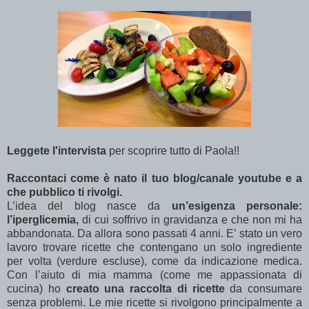
Leggete l'intervista
per scoprire tutto di Paola!!
Raccontaci come è nato il tuo blog/canale youtube e a
che pubblico ti rivolgi.
L’idea del blog nasce da
un’esigenza personale:
l’iperglicemia,
di cui soffrivo in gravidanza e che non mi ha
abbandonata. Da allora sono passati 4 anni. E’ stato un vero
lavoro trovare ricette che contengano un solo ingrediente
per volta (verdure escluse), come da indicazione medica.
Con l’aiuto di mia mamma (come me appassionata di
cucina) ho
creato una raccolta di ricette
da consumare
senza problemi. Le mie ricette si rivolgono principalmente a