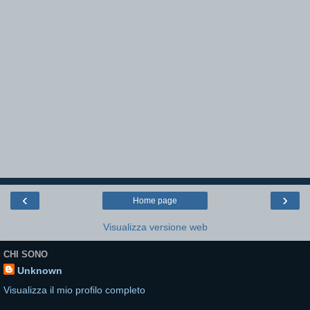
‹
›
Home page
Visualizza versione web
CHI SONO
Unknown
Visualizza il mio profilo completo