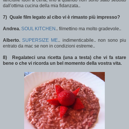
dall'ottima cucina della mia fidanzata..
7)
Quale film legato al cibo vi è rimasto più impresso?
Andrea.
SOUL KITCHEN
.. filmettino ma molto gradevole..
Alberto.
SUPERSIZE ME
.. indimenticabile.. non sono piu
entrato da mac se non in condizioni estreme..
8)
Regalateci una ricetta (una a testa
) che vi fa stare
bene o che vi ricorda un bel momento della vostra vita.