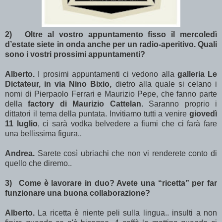
2)
Oltre al vostro appuntamento fisso il mercoledì
d’estate siete in onda anche per un radio-aperitivo. Quali
sono i vostri prossimi appuntamenti?
Alberto.
I prosimi appuntamenti ci vedono alla
galleria Le
Dictateur, in via Nino Bixio,
dietro alla quale si celano i
nomi di Pierpaolo Ferrari e Maurizio Pepe, che fanno parte
della
factory di Maurizio Cattelan
. Saranno proprio i
dittatori il tema della puntata. Invitiamo tutti a venire
giovedì
11 luglio
, ci sarà vodka belvedere a fiumi che ci farà fare
una bellissima figura..
Andrea.
Sarete così ubriachi che non vi renderete conto di
quello che diremo..
3)
Come è lavorare in duo? Avete una “ricetta” per far
funzionare una buona collaborazione?
Alberto.
La ricetta è niente peli sulla lingua.. insulti a non