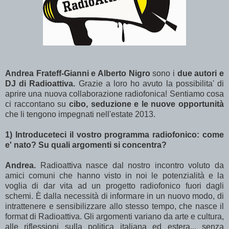
Andrea Frateff-Gianni e Alberto Nigro
sono i
due autori e
DJ di Radioattiva.
Grazie a loro ho avuto la possibilita' di
aprire una nuova collaborazione radiofonica! Sentiamo cosa
ci raccontano su
cibo, seduzione e le nuove opportunità
che li tengono impegnati nell'estate 2013.
1) Introduceteci il vostro programma radiofonico: come
e' nato? Su quali argomenti si concentra?
Andrea.
Radioattiva nasce dal nostro incontro voluto da
amici comuni che hanno visto in noi le potenzialità e la
voglia di dar vita ad un progetto radiofonico fuori dagli
schemi. È dalla necessità di informare in un nuovo modo, di
intrattenere e sensibilizzare allo stesso tempo, che nasce il
format di Radioattiva. Gli argomenti variano da arte e cultura,
alle riflessioni sulla politica italiana ed estera... senza