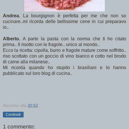
Andrea.
La bourgignon è perfetta per me che non so
cucinare..mi ricorda delle bellissime cene in cui preparavo
io..
Alberto.
A parte la pasta con la norma che ti ho citato
prima.. Il risotto con le fragole.. unico al mondo..
Ecco la ricetta: cipolla, burro e fragole mature come soffritto..
riso scottato con un goccio di vino bianco e cotto nel brodo
di carne alla milanese..
Mi ricorda quando ho stupito i brasiliani e lo hanno
pubblicato sul loro blog di cucina..
Anonimo
alle
20:52
Condividi
1 commento: