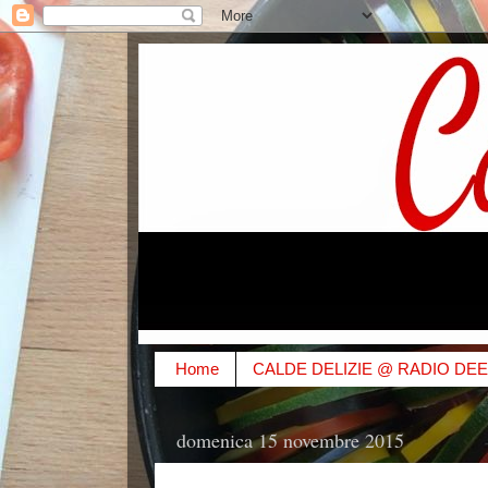
Home
CALDE DELIZIE @ RADIO DE
domenica 15 novembre 2015