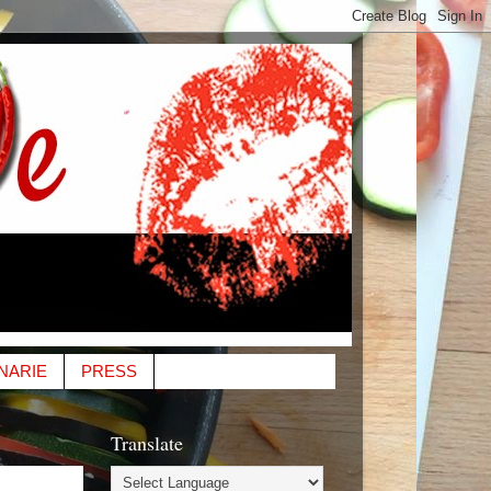
INARIE
PRESS
Translate