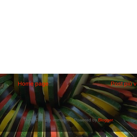
Home page
Post più 
Tema Finestra immagine. Powered by
Blogger
.