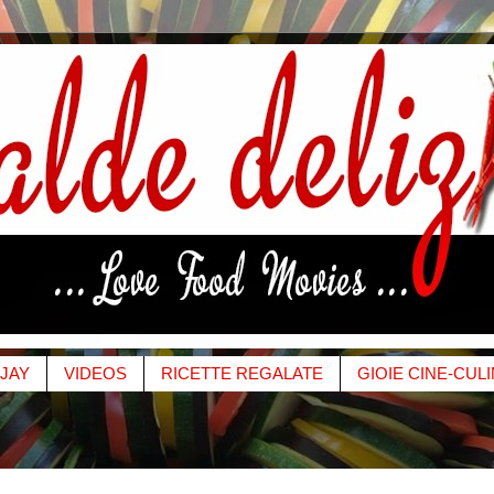
EJAY
VIDEOS
RICETTE REGALATE
GIOIE CINE-CUL