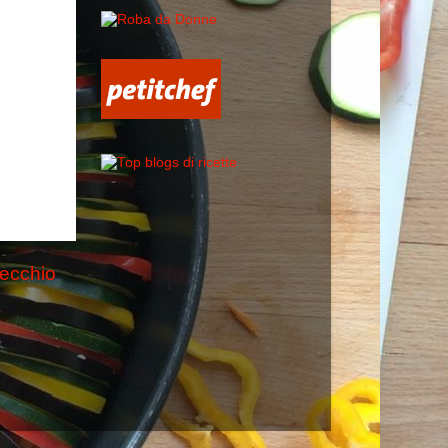
vecchio