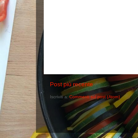
Post più recente
Iscriviti a:
Commenti sul post (Atom)