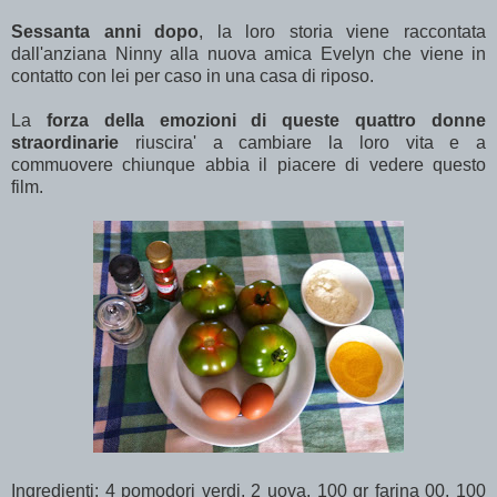
Sessanta anni dopo
, la loro storia viene raccontata
dall'anziana Ninny alla nuova amica Evelyn che viene in
contatto con lei per caso in una casa di riposo.
La
forza della emozioni di queste quattro donne
straordinarie
riuscira' a cambiare la loro vita e a
commuovere chiunque abbia il piacere di vedere questo
film.
Ingredienti: 4
pomodori verdi
, 2
uova
, 100 gr
farina 00
, 100