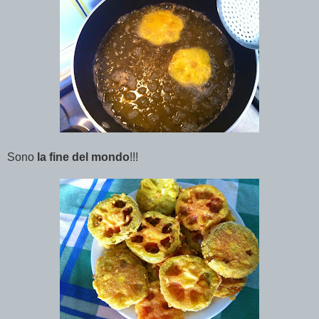
Sono
la fine del mondo
!!!