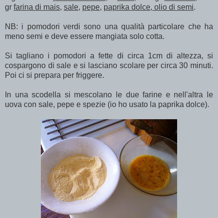
gr
farina di mais
,
sale
,
pepe
,
paprika dolce, olio di semi
.
NB: i pomodori verdi sono una qualità particolare che ha
meno semi e deve essere mangiata solo cotta.
Si tagliano i pomodori a fette di circa 1cm di altezza, si
cospargono di sale e si lasciano scolare per circa 30 minuti.
Poi ci si prepara per friggere.
In una scodella si mescolano le due farine e nell'altra le
uova con sale, pepe e spezie (io ho usato la paprika dolce).