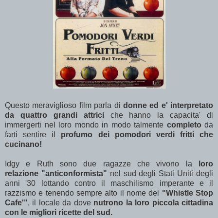
Questo meraviglioso film parla di
donne ed e' interpretato
da quattro grandi attrici
che hanno la capacita' di
immergerti nel loro mondo in modo talmente
completo
da
farti sentire il
profumo dei pomodori verdi fritti che
cucinano!
Idgy e Ruth sono due ragazze che vivono la
loro
relazione "anticonformista"
nel sud degli Stati Uniti degli
anni '30 lottando contro il maschilismo imperante e il
razzismo e tenendo sempre alto il nome del
"Whistle Stop
Cafe'"
, il locale da dove
nutrono la loro piccola cittadina
con le migliori ricette del sud.